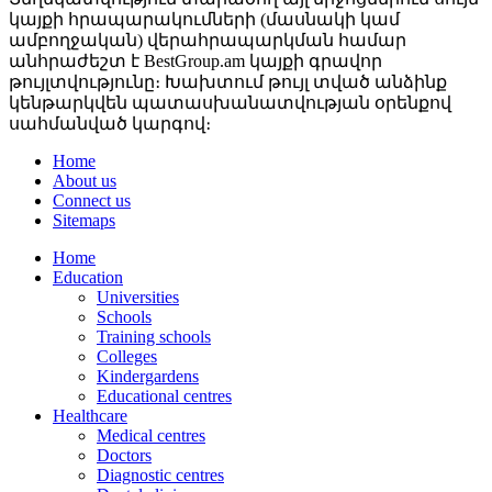
կայքի հրապարակումների (մասնակի կամ
ամբողջական) վերահրապարկման համար
անհրաժեշտ է BestGroup.am կայքի գրավոր
թույլտվությունը։ Խախտում թույլ տված անձինք
կենթարկվեն պատասխանատվության օրենքով
սահմանված կարգով։
Home
About us
Connect us
Sitemaps
Home
Education
Universities
Schools
Training schools
Colleges
Kindergardens
Educational centres
Healthcare
Medical centres
Doctors
Diagnostic centres