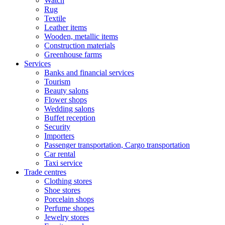
Watch
Rug
Textile
Leather items
Wooden, metallic items
Construction materials
Greenhouse farms
Services
Banks and financial services
Tourism
Beauty salons
Flower shops
Wedding salons
Buffet reception
Security
Importers
Passenger transportation, Cargo transportation
Car rental
Taxi service
Trade centres
Clothing stores
Shoe stores
Porcelain shops
Perfume shopes
Jewelry stores