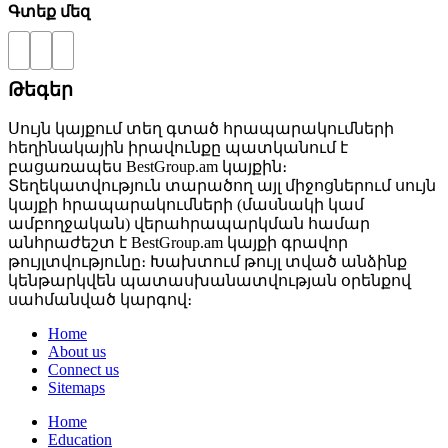
Գտեք մեզ
Թեգեր
Սույն կայքում տեղ գտած հրապարակումների
հեղինակային իրավունքը պատկանում է
բացառապես BestGroup.am կայքին։
Տեղեկատվություն տարածող այլ միջոցներում սույն
կայքի հրապարակումների (մասնակի կամ
ամբողջական) վերահրապարկման համար
անհրաժեշտ է BestGroup.am կայքի գրավոր
թույլտվությունը։ Խախտում թույլ տված անձինք
կենթարկվեն պատասխանատվության օրենքով
սահմանված կարգով։
Home
About us
Connect us
Sitemaps
Home
Education