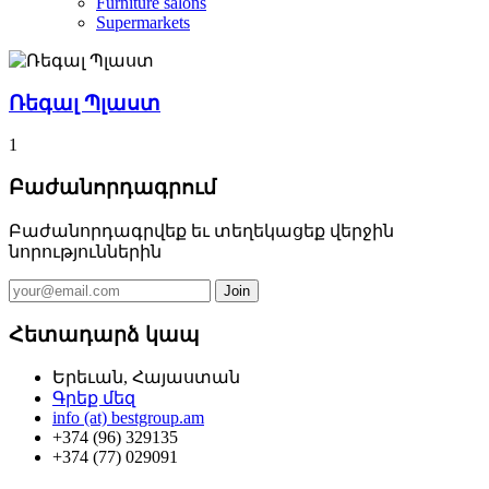
Furniture salons
Supermarkets
Ռեգալ Պլաստ
1
Բաժանորդագրում
Բաժանորդագրվեք եւ տեղեկացեք վերջին
նորություններին
Հետադարձ կապ
Երեւան, Հայաստան
Գրեք մեզ
info (at) bestgroup.am
+374 (96) 329135
+374 (77) 029091