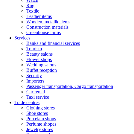
Watch
Rug
Textile
Leather items
Wooden, metallic items
Construction materials
Greenhouse farms
Services
Banks and financial services
Tourism
Beauty salons
Flower shops
Wedding salons
Buffet reception
Security
Importers
Passenger transportation, Cargo transportation
Car rental
Taxi service
Trade centres
Clothing stores
Shoe stores
Porcelain shops
Perfume shopes
Jewelry stores