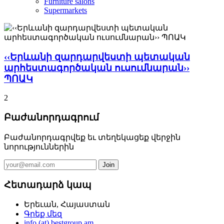
Furniture salons
Supermarkets
‹‹Երևանի զարդարվեստի պետական
արհեստագործական ուսումնարան››
ՊՈԱԿ
2
Բաժանորդագրում
Բաժանորդագրվեք եւ տեղեկացեք վերջին
նորություններին
Հետադարձ կապ
Երեւան, Հայաստան
Գրեք մեզ
info (at) bestgroup.am