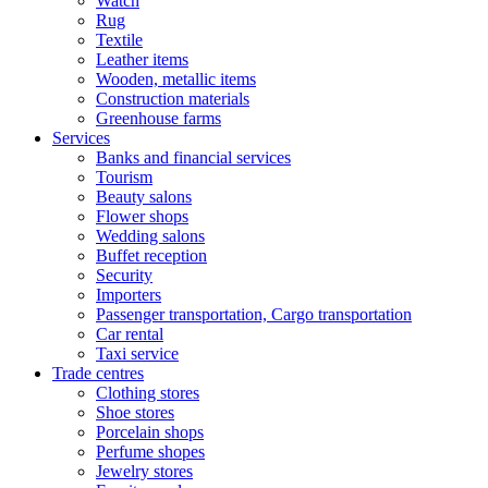
Watch
Rug
Textile
Leather items
Wooden, metallic items
Construction materials
Greenhouse farms
Services
Banks and financial services
Tourism
Beauty salons
Flower shops
Wedding salons
Buffet reception
Security
Importers
Passenger transportation, Cargo transportation
Car rental
Taxi service
Trade centres
Clothing stores
Shoe stores
Porcelain shops
Perfume shopes
Jewelry stores