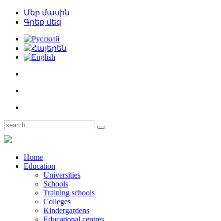
Մեր մասին
Գրեք մեզ
Home
Education
Universities
Schools
Training schools
Colleges
Kindergardens
Educational centres