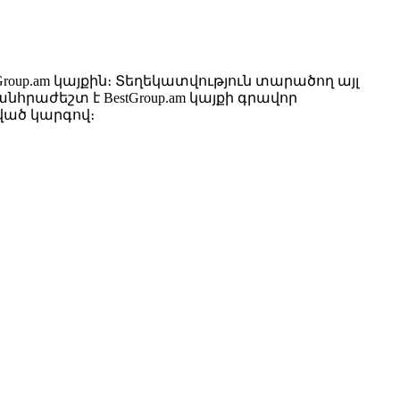
up.am կայքին։ Տեղեկատվություն տարածող այլ
րաժեշտ է BestGroup.am կայքի գրավոր
ված կարգով։