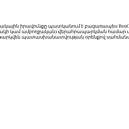
ակային իրավունքը պատկանում է բացառապես BestGro
նակի կամ ամբողջական) վերահրապարկման համար անհ
 կենթարկվեն պատասխանատվության օրենքով սահման