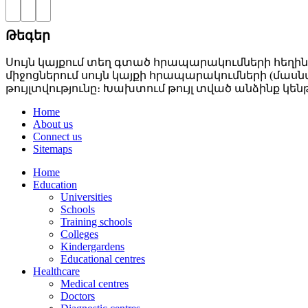
Թեգեր
Սույն կայքում տեղ գտած հրապարակումների հեղին
միջոցներում սույն կայքի հրապարակումների (մաս
թույլտվությունը։ Խախտում թույլ տված անձինք
Home
About us
Connect us
Sitemaps
Home
Education
Universities
Schools
Training schools
Colleges
Kindergardens
Educational centres
Healthcare
Medical centres
Doctors