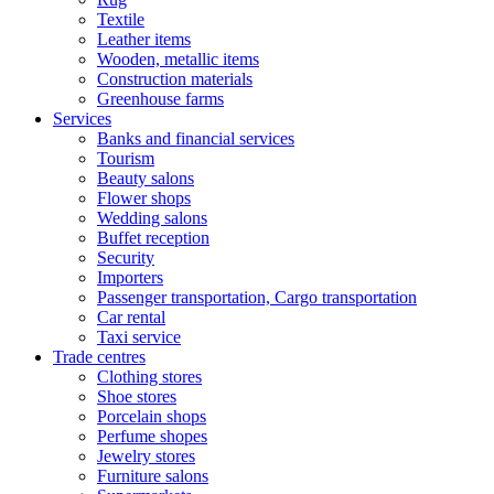
Textile
Leather items
Wooden, metallic items
Construction materials
Greenhouse farms
Services
Banks and financial services
Tourism
Beauty salons
Flower shops
Wedding salons
Buffet reception
Security
Importers
Passenger transportation, Cargo transportation
Car rental
Taxi service
Trade centres
Clothing stores
Shoe stores
Porcelain shops
Perfume shopes
Jewelry stores
Furniture salons