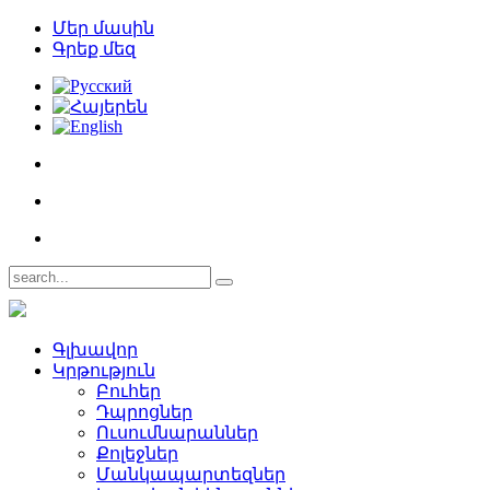
Մեր մասին
Գրեք մեզ
Գլխավոր
Կրթություն
Բուհեր­
Դպրոցներ­
Ուսումնարաններ­
Քոլեջներ­
Մանկապարտեզներ­