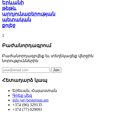
Երևանի
թեթև
արդյունաբերության
պետական
քոլեջ
1
Բաժանորդագրում
Բաժանորդագրվեք եւ տեղեկացեք վերջին
նորություններին
Հետադարձ կապ
Երեւան, Հայաստան
Գրեք մեզ
info (at) bestgroup.am
+374 (96) 329135
+374 (77) 029091