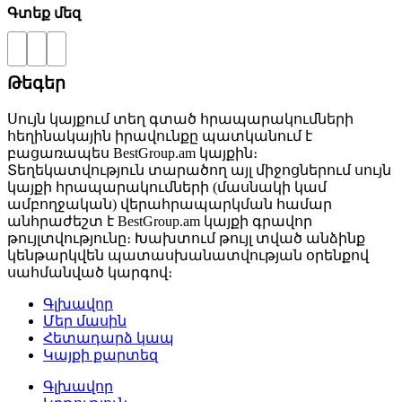
Գտեք մեզ
Թեգեր
Սույն կայքում տեղ գտած հրապարակումների
հեղինակային իրավունքը պատկանում է
բացառապես BestGroup.am կայքին։
Տեղեկատվություն տարածող այլ միջոցներում սույն
կայքի հրապարակումների (մասնակի կամ
ամբողջական) վերահրապարկման համար
անհրաժեշտ է BestGroup.am կայքի գրավոր
թույլտվությունը։ Խախտում թույլ տված անձինք
կենթարկվեն պատասխանատվության օրենքով
սահմանված կարգով։
Գլխավոր
Մեր մասին
Հետադարձ կապ
Կայքի քարտեզ
Գլխավոր