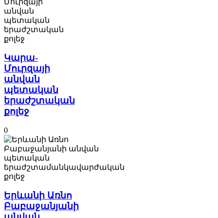
Կարա-
Մուրզայի
անվան
պետական
երաժշտական
քոլեջ
0
Երևանի Առնո
Բաբաջանյանի
անվան